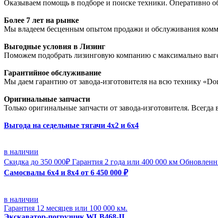
Оказываем помощь в подборе и поиске техники. Оперативно о
Более 7 лет на рынке
Мы владеем бесценным опытом продажи и обслуживания коммер
Выгодные условия в Лизинг
Поможем подобрать лизинговую компанию с максимально выго
Гарантийное обслуживание
Мы даем гарантию от завода-изготовителя на всю технику «D
Оригинальные запчасти
Только оригинальные запчасти от завода-изготовителя. Всегда
Выгода на седельные тягачи 4х2 и 6х4
в наличии
Скидка до 350 000₽
Гарантия 2 года или 400 000 км
Обновленн
Самосвалы 6х4 и 8х4 от 6 450 000 ₽
в наличии
Гарантия 12 месяцев или 100 000 км.
Экскаватор-погрузчик WLB468-II