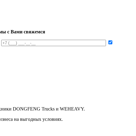
мы с Вами свяжемся
техники DONGFENG Trucks и WEHEAVY.
изнеса на выгодных условиях.