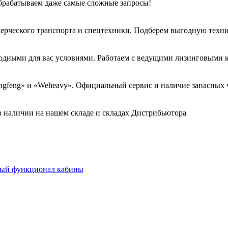
брабатываем даже самые сложные запросы!
ческого транспорта и спецтехники. Подберем выгодную техник
дными для вас условиями. Работаем с ведущими лизинговыми 
ongfeng» и «Weheavy». Официальный сервис и наличие запасных
 в наличии на нашем складе и складах Дистрибьютора
ый функционал кабины