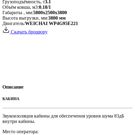
Грузоподъёмность, т
3.1
Объём ковша, м3:
0.18/1
Габариты , мм:
5800х2500х3800
Высота выгрузки, мм:
3800 мм
Двигатель:
WEICHAI WP4G95E221
Скачать брошюру
Описание
КАБИНА
Звукоизоляция кабины для обеспечения уровня шума 83дБ
внутри кабины.
Место оператора: